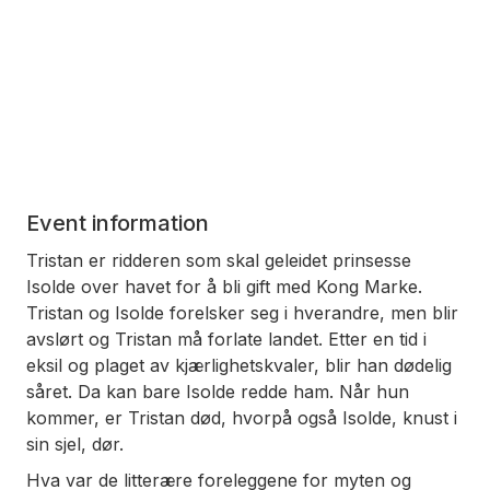
Event information
Tristan er ridderen som skal geleidet prinsesse
Isolde over havet for å bli gift med Kong Marke.
Tristan og Isolde forelsker seg i hverandre, men blir
avslørt og Tristan må forlate landet. Etter en tid i
eksil og plaget av kjærlighetskvaler, blir han dødelig
såret. Da kan bare Isolde redde ham. Når hun
kommer, er Tristan død, hvorpå også Isolde, knust i
sin sjel, dør.
Hva var de litterære foreleggene for myten og