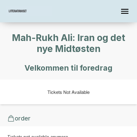
Mah-Rukh Ali: Iran og det
nye Midtøsten
Velkommen til foredrag
Tickets Not Available
order
Tickets not available anymore