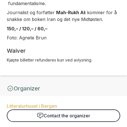
fundamentalisme.
Journalist og forfatter
Mah-Rukh Al
i kommer for å
snakke om boken
Iran og det nye Midtøsten.
150,– / 120,– / 60,–
Foto: Agnete Brun
Waiver
Kjøpte billetter refunderes kun ved avlysning.
Organizer
Litteraturhuset i Bergen
Contact the organizer