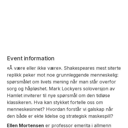
Event information
«Å være eller ikke være». Shakespeares mest siterte
replikk peker mot noe grunnleggende menneskelig:
spørsmålet om livets mening når man står overfor
sorg og håpløshet. Mark Lockyers soloversjon av
Hamlet inviterer til nye spørsmål om den tidløse
klassikeren. Hva kan stykket fortelle oss om
menneskesinnet? Hvordan forstår vi galskap når
den både er ekte lidelse og strategisk maskespill?
Ellen Mortensen
er professor emerita i allmenn