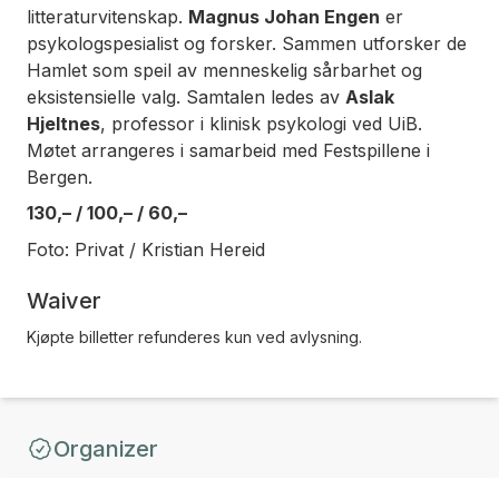
litteraturvitenskap.
Magnus Johan Engen
er
psykologspesialist og forsker. Sammen utforsker de
Hamlet som speil av menneskelig sårbarhet og
eksistensielle valg. Samtalen ledes av
Aslak
Hjeltnes
, professor i klinisk psykologi ved UiB.
Møtet arrangeres i samarbeid med Festspillene i
Bergen.
130,– / 100,– / 60,–
Foto: Privat / Kristian Hereid
Waiver
Kjøpte billetter refunderes kun ved avlysning.
Organizer