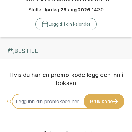
Slutter lørdag
29 aug 2026
14:30
Legg til i din kalender
BESTILL
Hvis du har en promo-kode legg den inn i
boksen
Bruk kode