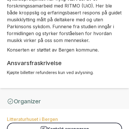
forskningssamarbeid med RITMO (UiO). Her ble
både kroppslig og erfaringsbasert respons på guidet
musikklytting målt på deltakere med og uten
Parkinsons sykdom. Funnene fra studien inngår i
formidlingen og styrker forståelsen for hvordan
musikk virker på oss som mennesker.
Konserten er støttet av Bergen kommune.
Ansvarsfraskrivelse
Kjøpte billetter refunderes kun ved avlysning.
Organizer
Litteraturhuset i Bergen
Kontakt arrangøren