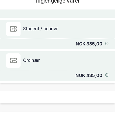
Tilgjengelige varer
Student / honnør
NOK 335,00
Ordinær
NOK 435,00