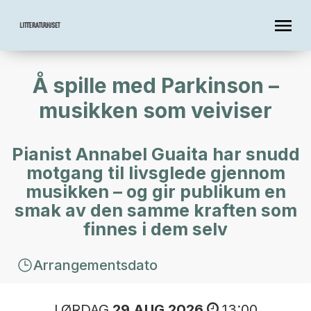
Å spille med Parkinson –
musikken som veiviser
Pianist Annabel Guaita har snudd
motgang til livsglede gjennom
musikken – og gir publikum en
smak av den samme kraften som
finnes i dem selv
Arrangementsdato
LØRDAG
29 AUG 2026
13:00