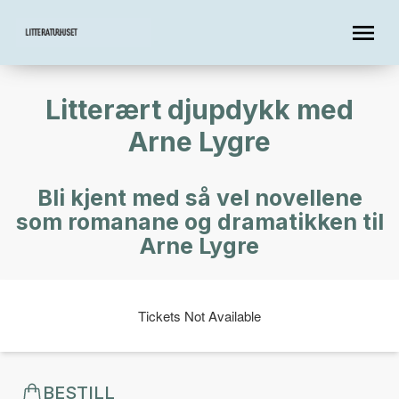
Litterært djupdykk med
Arne Lygre
Bli kjent med så vel novellene
som romanane og dramatikken til
Arne Lygre
Tickets Not Available
BESTILL