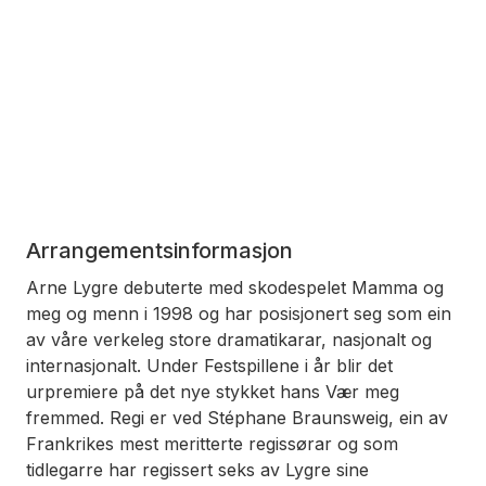
Arrangementsinformasjon
Arne Lygre debuterte med skodespelet
Mamma og
meg og menn
i 1998 og har posisjonert seg som ein
av våre verkeleg store dramatikarar, nasjonalt og
internasjonalt. Under Festspillene i år blir det
urpremiere på det nye stykket hans Vær meg
fremmed. Regi er ved Stéphane Braunsweig, ein av
Frankrikes mest meritterte regissørar og som
tidlegarre har regissert seks av Lygre sine