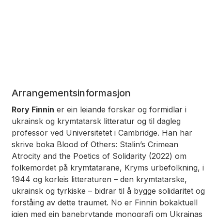
Arrangementsinformasjon
Rory Finnin
er ein leiande forskar og formidlar i
ukrainsk og krymtatarsk litteratur og til dagleg
professor ved Universitetet i Cambridge. Han har
skrive boka
Blood of Others: Stalin’s Crimean
Atrocity and the Poetics of Solidarity
(2022) om
folkemordet på krymtatarane, Kryms urbefolkning, i
1944 og korleis litteraturen – den krymtatarske,
ukrainsk og tyrkiske – bidrar til å bygge solidaritet og
forståing av dette traumet. No er Finnin bokaktuell
igjen med ein banebrytande monografi om Ukrainas