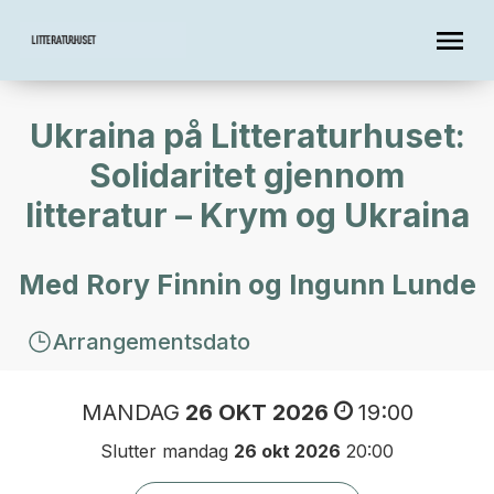
Ukraina på Litteraturhuset:
Solidaritet gjennom
litteratur – Krym og Ukraina
Med Rory Finnin og Ingunn Lunde
Arrangementsdato
MANDAG
26 OKT 2026
19:00
Slutter mandag
26 okt 2026
20:00