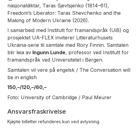
nasjonaldiktar, Taras Sjevtsjenko (1814–61),
Freedom’s Liberator: Taras Shevchenko and the
Making of Modern Ukraine
(2026).
I samarbeid med Institutt for framandspråk (UiB) og
prosjektet UA-FLEX inviterer Litteraturhusets
Ukraina-serie til samtale med Rory Finnin. Samtalen
blir leia av
Ingunn Lunde
, professor ved Institutt for
framandspråk ved Universitetet i Bergen.
Samtalen vil vere på engelsk / The Conversation will
be in english
150,–/120,–/60,–
Foto: University of Cambridge / Paul Meurer
Ansvarsfraskrivelse
Kjøpte billetter refunderes kun ved avlysning.