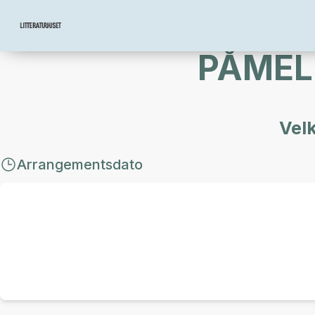
PÅMEL
Velk
Arrangementsdato