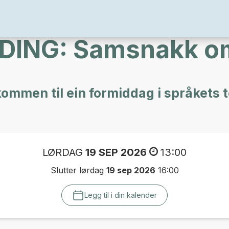
DING: Samsnakk om
ommen til ein formiddag i språkets 
LØRDAG
19 SEP 2026
13:00
Slutter lørdag
19 sep 2026
16:00
Legg til i din kalender