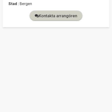
Stad
:
Bergen
Kontakta arrangören