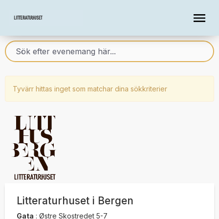
Tyvärr hittas inget som matchar dina sökkriterier
Litteraturhuset i Bergen
Gata
:
Østre Skostredet 5-7