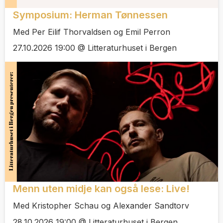
Symposium: Herman Tønnessen
Med Per Eilif Thorvaldsen og Emil Perron
27.10.2026 19:00 @ Litteraturhuset i Bergen
Menn uten midje kan også lese: Live!
Med Kristopher Schau og Alexander Sandtorv
28.10.2026 19:00 @ Litteraturhuset i Bergen