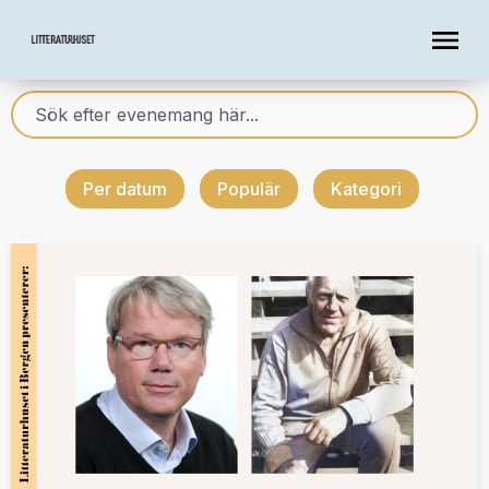
Per datum
Populär
Kategori