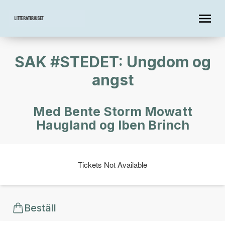
SAK #STEDET: Ungdom og
angst
Med Bente Storm Mowatt
Haugland og Iben Brinch
Tickets Not Available
Beställ