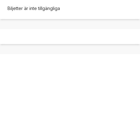
Biljetter är inte tillgängliga