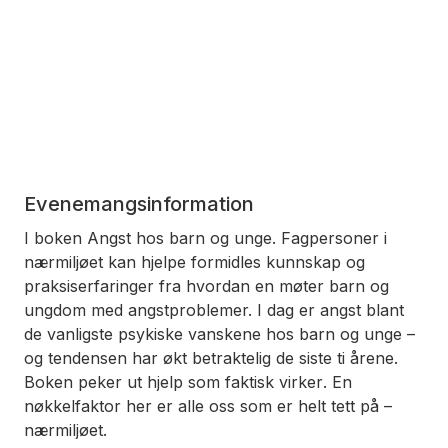
Evenemangsinformation
I boken
Angst hos barn og unge. Fagpersoner i
nærmiljøet kan hjelpe
formidles kunnskap og
praksiserfaringer fra hvordan en møter barn og
ungdom med angstproblemer. I dag er angst blant
de vanligste psykiske vanskene hos barn og unge –
og tendensen har økt betraktelig de siste ti årene.
Boken peker ut hjelp som
faktisk virker
. En
nøkkelfaktor her er alle oss som er helt tett på –
nærmiljøet.