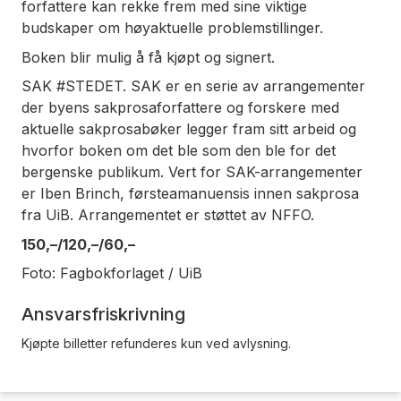
forfattere kan rekke frem med sine viktige
budskaper om høyaktuelle problemstillinger.
Boken blir mulig å få kjøpt og signert.
SAK #STEDET. SAK er en serie av arrangementer
der byens sakprosaforfattere og forskere med
aktuelle sakprosabøker legger fram sitt arbeid og
hvorfor boken om det ble som den ble for det
bergenske publikum. Vert for SAK-arrangementer
er Iben Brinch, førsteamanuensis innen sakprosa
fra UiB. Arrangementet er støttet av NFFO.
150,–/120,–/60,–
Foto: Fagbokforlaget / UiB
Ansvarsfriskrivning
Kjøpte billetter refunderes kun ved avlysning.