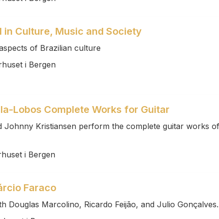
l in Culture, Music and Society
spects of Brazilian culture
rhuset i Bergen
lla-Lobos Complete Works for Guitar
d Johnny Kristiansen perform the complete guitar works o
rhuset i Bergen
árcio Faraco
th Douglas Marcolino, Ricardo Feijão, and Julio Gonçalves.