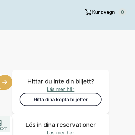
Kundvagn
0
Hittar du inte din biljett?
Läs mer här
Hitta dina köpta biljetter
Lös in dina reservationer
KORT
Läs mer här