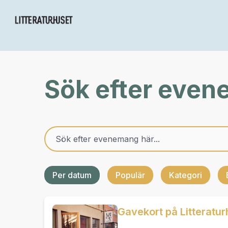
Sök efter eve
Per datum
Populär
Kategori
Gavekort på Litteratur