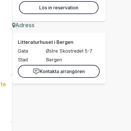
Lös in reservation
Adress
Litteraturhuset i Bergen
Gata
Østre Skostredet 5-7
Stad
Bergen
Kontakta arrangören
rte