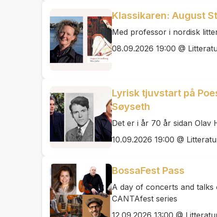
Klassikaren: August St
Med professor i nordisk litt
08.09.2026 19:00 @ Litterat
Lyrisk tjuvstart på Poe
Søyseth
Det er i år 70 år sidan Olav
10.09.2026 19:00 @ Litteratu
BossaFest Pass
A day of concerts and talks 
CANTAfest series
12.09.2026 13:00 @ Litteratu