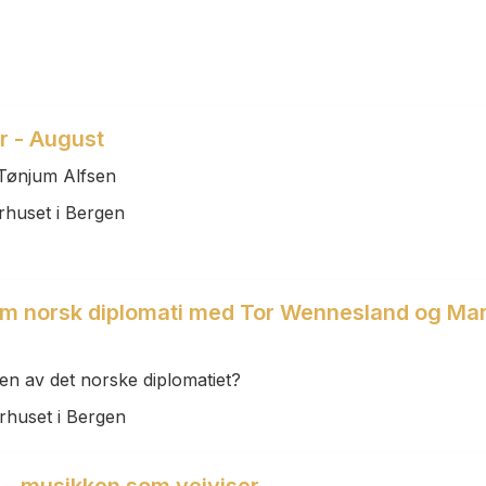
r - August
Tønjum Alfsen
rhuset i Bergen
Om norsk diplomati med Tor Wennesland og Ma
en av det norske diplomatiet?
rhuset i Bergen