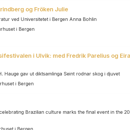
rindberg og Fröken Julie
eratur ved Universitetet i Bergen Anna Bohlin
urhuset i Bergen
sifestivalen i Ulvik: med Fredrik Parelius og Eir
 H. Hauge gav ut diktsamlinga Seint rodnar skog i djuvet
rhuset i Bergen
celebrating Brazilian culture marks the final event in the 2
rhuset i Bergen