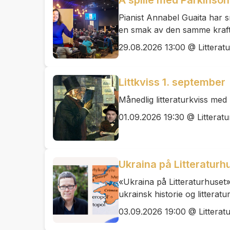
Å spille med Parkinso
Pianist Annabel Guaita har 
en smak av den samme kraft
29.08.2026 13:00 @ Litterat
Littkviss 1. september
Månedlig litteraturkviss me
01.09.2026 19:30 @ Litteratu
Ukraina på Litteraturh
«Ukraina på Litteraturhuset» 
ukrainsk historie og littera
03.09.2026 19:00 @ Litterat