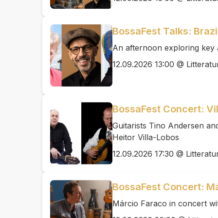
BossaFest Talks: Brazi
An afternoon exploring key a
12.09.2026 13:00 @ Litteratu
BossaFest Concert: Vi
Guitarists Tino Andersen an
Heitor Villa-Lobos
12.09.2026 17:30 @ Litteratu
BossaFest Concert: M
Márcio Faraco in concert wi