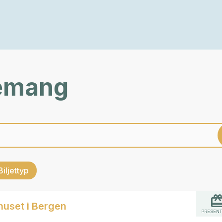
nemang
Biljettyp
huset i Bergen
PRESENT