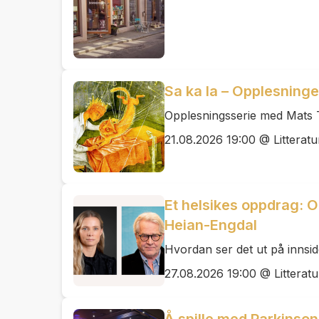
Sa ka la – Opplesninge
Opplesningsserie med Mats 
21.08.2026 19:00 @ Litteratu
Et helsikes oppdrag: 
Heian-Engdal
Hvordan ser det ut på innsid
27.08.2026 19:00 @ Litteratu