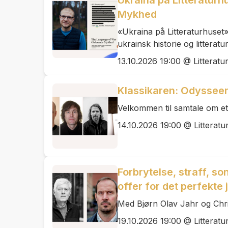
Ukraina på Litteraturh
Mykhed
«Ukraina på Litteraturhuset» 
ukrainsk historie og littera
13.10.2026 19:00 @ Litteratu
Klassikaren: Odyssee
Velkommen til samtale om et 
14.10.2026 19:00 @ Litteratu
Forbrytelse, straff, so
offer for det perfekte
Med Bjørn Olav Jahr og Chr
19.10.2026 19:00 @ Litteratu