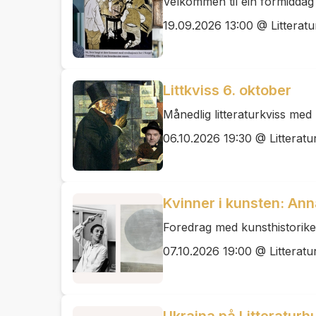
Velkommen til ein formiddag 
19.09.2026 13:00 @ Litteratu
Littkviss 6. oktober
Månedlig litteraturkviss me
06.10.2026 19:30 @ Litteratu
Kvinner i kunsten: A
Foredrag med kunsthistorik
07.10.2026 19:00 @ Litteratu