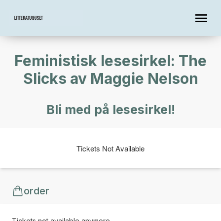
Feministisk lesesirkel: The
Slicks av Maggie Nelson
Bli med på lesesirkel!
Tickets Not Available
order
Tickets not available anymore