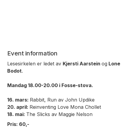
Event information
Lesesirkelen er ledet av
Kjersti Aarstein
og
Lone
Bodot
.
Mandag 18.00-20.00 i Fosse-stova.
16. mars:
Rabbit, Run
av John Updike
20. april:
Reinventing Love
Mona Chollet
18. mai:
The Slicks
av Maggie Nelson
Pris: 60,-