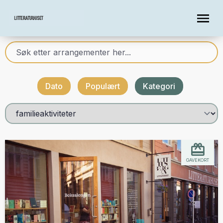
Dato
Populært
Kategori
GAVEKORT