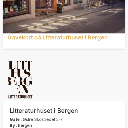
Gavekort på Litteraturhuset i Bergen
Litteraturhuset i Bergen
Gate
:
Østre Skostredet 5-7
By
:
Bergen