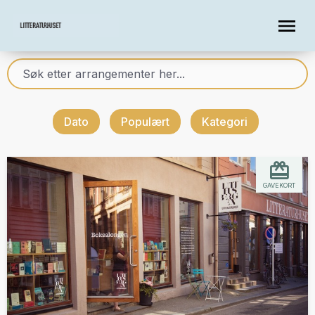
Dato
Populært
Kategori
GAVEKORT