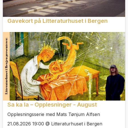
Gavekort på Litteraturhuset i Bergen
Sa ka la – Opplesninger - August
Opplesningsserie med Mats Tønjum Alfsen
21.08.2026 19:00 @ Litteraturhuset i Bergen