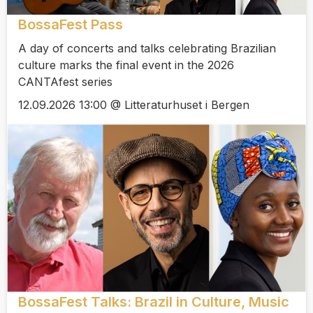
BossaFest Pass
A day of concerts and talks celebrating Brazilian
culture marks the final event in the 2026
CANTAfest series
12.09.2026 13:00 @ Litteraturhuset i Bergen
BossaFest Talks: Brazil in Culture, Music