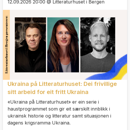
12.09.2026 20:00 @ Litteraturhuset i Bergen
Ukraina på Litteraturhuset: Dei frivillige
sitt arbeid for eit fritt Ukraina
«Ukraina på Litteraturhuset» er ein serie i
haustprogrammet som gir eit særskilt innblikk i
ukrainsk historie og litteratur samt situasjonen i
dagens krigsramma Ukraina.