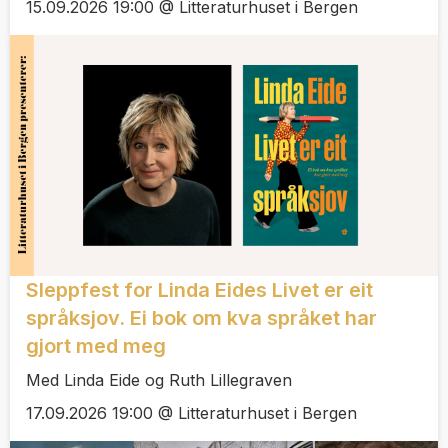
15.09.2026 19:00 @ Litteraturhuset i Bergen
Sleppfest for Linda Eides Livet er eit
språksjov. Ei bok om kva språket har
gjort med meg
Med Linda Eide og Ruth Lillegraven
17.09.2026 19:00 @ Litteraturhuset i Bergen