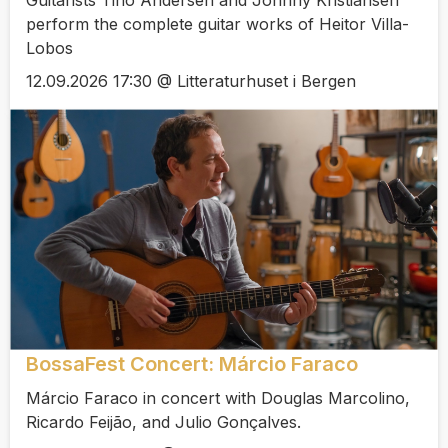
Guitarists Tino Andersen and Johnny Kristiansen
perform the complete guitar works of Heitor Villa-
Lobos
12.09.2026 17:30 @ Litteraturhuset i Bergen
BossaFest Concert: Márcio Faraco
Márcio Faraco in concert with Douglas Marcolino,
Ricardo Feijão, and Julio Gonçalves.