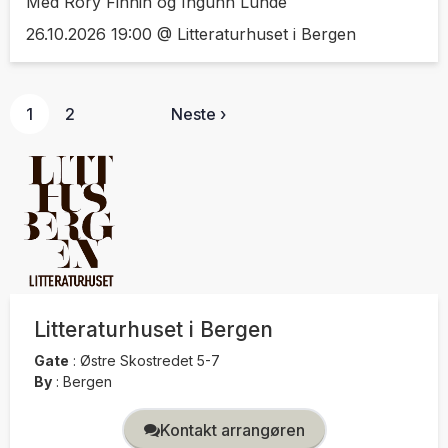
Med Rory Finnin og Ingunn Lunde
26.10.2026 19:00 @ Litteraturhuset i Bergen
1
2
Neste ›
Litteraturhuset i Bergen
Gate
:
Østre Skostredet 5-7
By
:
Bergen
Kontakt arrangøren