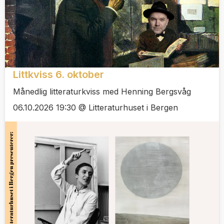
Littkviss 6. oktober
Månedlig litteraturkviss med Henning Bergsvåg
06.10.2026 19:30 @ Litteraturhuset i Bergen