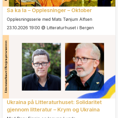
Sa ka la – Opplesninger – Oktober
Opplesningsserie med Mats Tønjum Alfsen
23.10.2026 19:00 @ Litteraturhuset i Bergen
Ukraina på Litteraturhuset: Solidaritet
gjennom litteratur – Krym og Ukraina