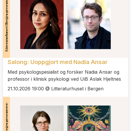
Salong: Uoppgjort med Nadia Ansar
Med psykologspesialist og forsker Nadia Ansar og
professor i klinisk psykologi ved UiB Aslak Hjeltnes
21.10.2026 19:00 @ Litteraturhuset i Bergen