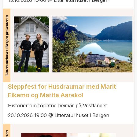
19.10.2026 19:00 @ Litteraturhuset i Bergen
Sleppfest for Husdraumar med Marit
Eikemo og Marita Aarekol
Historier om forlatne heimar på Vestlandet
20.10.2026 19:00 @ Litteraturhuset i Bergen