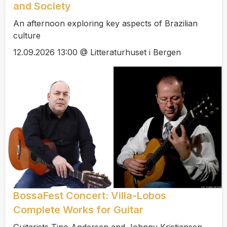
and Society
An afternoon exploring key aspects of Brazilian
culture
12.09.2026 13:00 @ Litteraturhuset i Bergen
BossaFest Concert: Villa-Lobos
Complete Works for Guitar